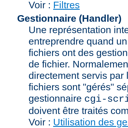
Voir :
Filtres
Gestionnaire (Handler)
Une représentation int
entreprendre quand un f
fichiers ont des gestion
de fichier. Normalement
directement servis par 
fichiers sont "gérés" s
gestionnaire
cgi-scr
doivent être traités c
Voir :
Utilisation des g