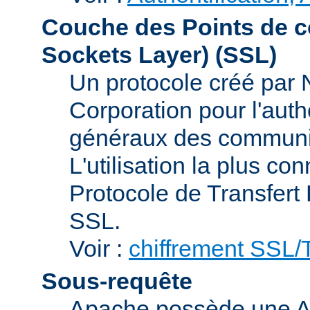
Couche des Points de c
Sockets Layer)
(SSL)
Un protocole créé par
Corporation pour l'authe
généraux des communic
L'utilisation la plus co
Protocole de Transfert
SSL.
Voir :
chiffrement SSL
Sous-requête
Apache possède une AP