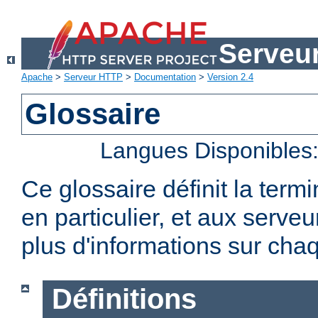
Serveu
Apache
>
Serveur HTTP
>
Documentation
>
Version 2.4
Glossaire
Langues Disponibles
Ce glossaire définit la term
en particulier, et aux serv
plus d'informations sur chaq
Définitions