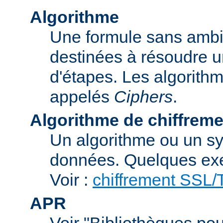
Algorithme
Une formule sans ambig
destinées à résoudre u
d'étapes. Les algorith
appelés
Ciphers
.
Algorithme de chiffreme
Un algorithme ou un sy
données. Quelques exe
Voir :
chiffrement SSL
APR
Voir "Bibliothèques pou