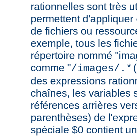
rationnelles sont très 
permettent d'appliquer 
de fichiers ou ressourc
exemple, tous les fichie
répertoire nommé "imag
comme "
/images/.*
des expressions rationn
chaînes, les variables 
références arrières ver
parenthèses) de l'expr
spéciale $0 contient un