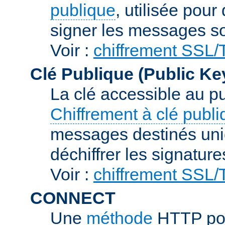
publique
, utilisée pour
signer les messages so
Voir :
chiffrement SSL
Clé Publique (Public Ke
La clé accessible au p
Chiffrement à clé publ
messages destinés uniq
déchiffrer les signature
Voir :
chiffrement SSL
CONNECT
Une
méthode
HTTP pou