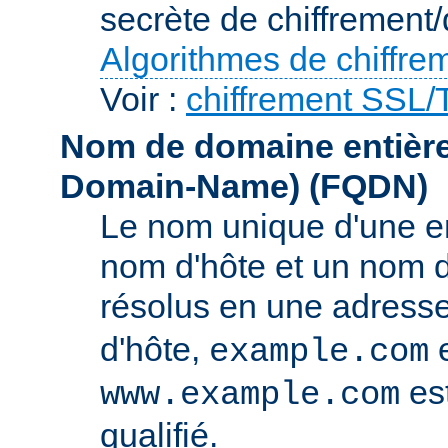
secrète de chiffrement/
Algorithmes de chiffre
Voir :
chiffrement SSL
Nom de domaine entièrem
Domain-Name)
(FQDN)
Le nom unique d'une e
nom d'hôte et un nom 
résolus en une adress
d'hôte,
e
example.com
es
www.example.com
qualifié.