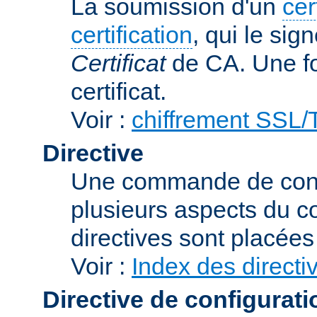
La soumission d'un
cer
certification
, qui le sig
Certificat
de CA. Une foi
certificat.
Voir :
chiffrement SSL
Directive
Une commande de confi
plusieurs aspects du 
directives sont placée
Voir :
Index des directi
Directive de configurati