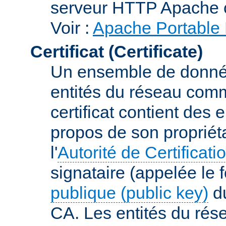
serveur HTTP Apache 
Voir :
Apache Portable 
Certificat (Certificate)
Un ensemble de donnée
entités du réseau comm
certificat contient des
propos de son propriéta
l'
Autorité de Certificati
signataire (appelée le 
publique (public key)
du
CA. Les entités du rése