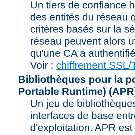
Un tiers de confiance ha
des entités du réseau q
critères basés sur la sé
réseau peuvent alors uti
qu'une CA a authentifié 
Voir :
chiffrement SSL
Bibliothèques pour la p
Portable Runtime)
(APR
Un jeu de bibliothèques
interfaces de base entr
d'exploitation. APR es