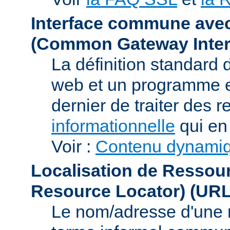
Interface commune ave
(Common Gateway Inter
La définition standard 
web et un programme e
dernier de traiter des r
informationnelle
qui en 
Voir :
Contenu dynami
Localisation de Ressou
Resource Locator)
(URL
Le nom/adresse d'une res