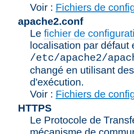
Voir :
Fichiers de confi
apache2.conf
Le
fichier de configura
localisation par défaut 
/etc/apache2/apac
changé en utilisant de
d'exécution.
Voir :
Fichiers de confi
HTTPS
Le Protocole de Transfe
mécanisme de communic