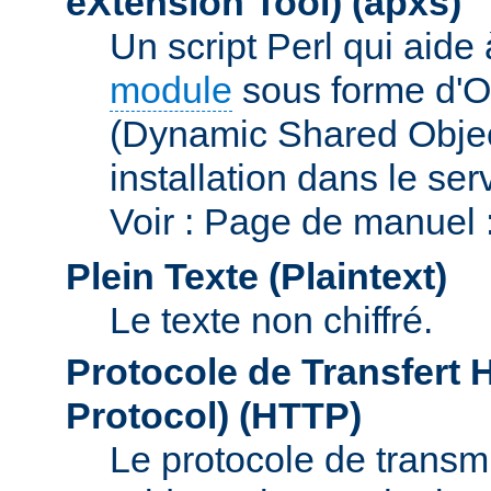
eXtension Tool)
(apxs)
Un script Perl qui aide
module
sous forme d'O
(Dynamic Shared Obje
installation dans le s
Voir : Page de manuel 
Plein Texte (Plaintext)
Le texte non chiffré.
Protocole de Transfert 
Protocol)
(HTTP)
Le protocole de transmi