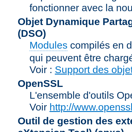
fonctionner avec la no
Objet Dynamique Partag
(DSO)
Modules
compilés en d
qui peuvent être charg
Voir :
Support des obje
OpenSSL
L'ensemble d'outils O
Voir
http://www.openssl
Outil de gestion des e