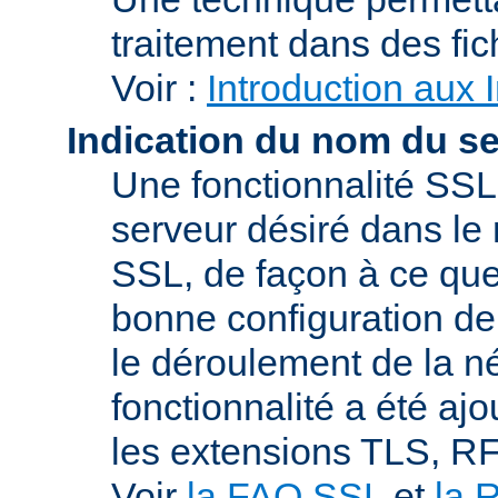
traitement dans des fi
Voir :
Introduction aux 
Indication du nom du s
Une fonctionnalité SSL
serveur désiré dans le 
SSL, de façon à ce que
bonne configuration de 
le déroulement de la n
fonctionnalité a été a
les extensions TLS, R
Voir
la FAQ SSL
et
la 