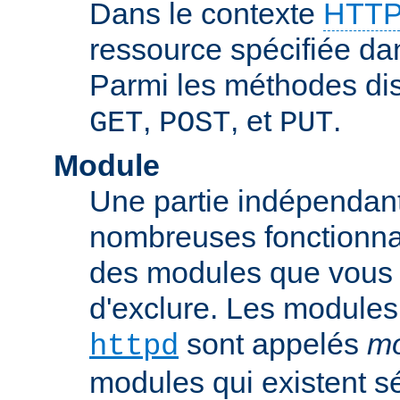
Dans le contexte
HTTP
ressource spécifiée dan
Parmi les méthodes di
,
, et
.
GET
POST
PUT
Module
Une partie indépendan
nombreuses fonctionnal
des modules que vous p
d'exclure. Les modules
sont appelés
mo
httpd
modules qui existent s