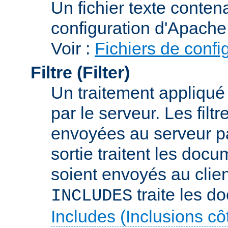
Un fichier texte conte
configuration d'Apache
Voir :
Fichiers de confi
Filtre (Filter)
Un traitement appliqu
par le serveur. Les filt
envoyées au serveur par 
sortie traitent les docu
soient envoyés au client
traite les d
INCLUDES
Includes (Inclusions c