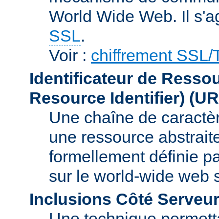
World Wide Web. Il s'a
SSL
.
Voir :
chiffrement SSL
Identificateur de Resso
Resource Identifier)
(UR
Une chaîne de caractèr
une ressource abstraite
formellement définie p
sur le world-wide web
Inclusions Côté Serveur
Une technique permetta