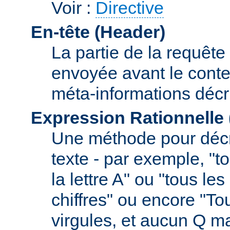
Voir :
Directive
En-tête (Header)
La partie de la requête
envoyée avant le conte
méta-informations décr
Expression Rationnelle
Une méthode pour décr
texte - par exemple, "
la lettre A" ou "tous l
chiffres" ou encore "To
virgules, et aucun Q m