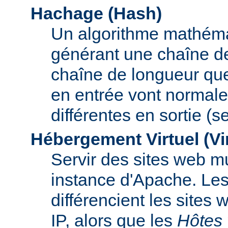
Hachage (Hash)
Un algorithme mathémat
générant une chaîne de 
chaîne de longueur que
en entrée vont normal
différentes en sortie (
Hébergement Virtuel (Vi
Servir des sites web mu
instance d'Apache. Le
différencient les sites
IP, alors que les
Hôtes 