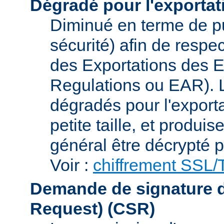
Dégradé pour l'exportat
Diminué en terme de p
sécurité) afin de respe
des Exportations des E
Regulations ou EAR). L
dégradés pour l'exporta
petite taille, et produi
général être décrypté p
Voir :
chiffrement SSL
Demande de signature de 
Request)
(CSR)