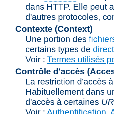
dans HTTP. Elle peut au
d'autres protocoles, c
Contexte (Context)
Une portion des
fichie
certains types de
direc
Voir :
Termes utilisés p
Contrôle d'accès (Acces
La restriction d'accès 
Habituellement dans un
d'accès à certaines
UR
Voir :
Authentification, 