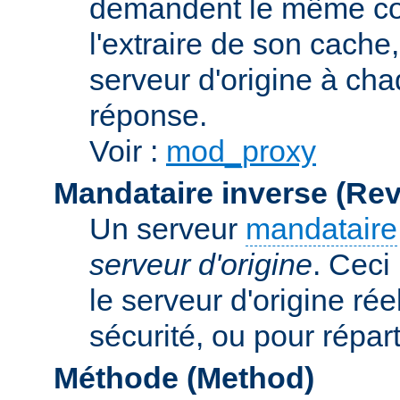
demandent le même con
l'extraire de son cache
serveur d'origine à cha
réponse.
Voir :
mod_proxy
Mandataire inverse (Re
Un serveur
mandataire
serveur d'origine
. Ceci
le serveur d'origine rée
sécurité, ou pour répart
Méthode (Method)