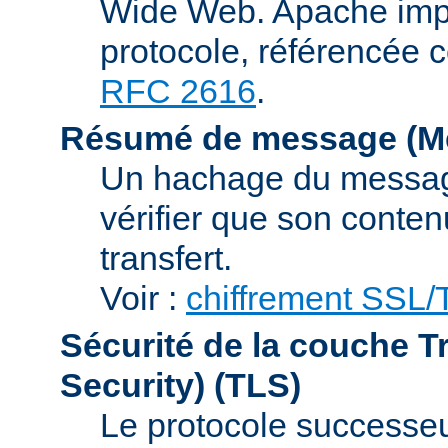
Wide Web. Apache impl
protocole, référencée 
RFC 2616
.
Résumé de message (Me
Un hachage du message,
vérifier que son conten
transfert.
Voir :
chiffrement SSL
Sécurité de la couche T
Security)
(TLS)
Le protocole successeur