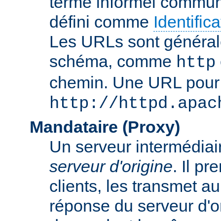
terme informel commun
défini comme
Identifi
Les URLs sont général
schéma, comme
http
chemin. Une URL pour c
http://httpd.apac
Mandataire (Proxy)
Un serveur intermédiaire
serveur d'origine
. Il p
clients, les transmet au
réponse du serveur d'ori