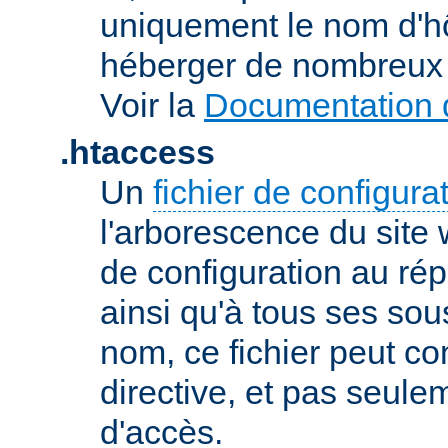
uniquement le nom d'h
héberger de nombreux 
Voir la
Documentation d
.htaccess
Un
fichier de configura
l'arborescence du site
de configuration au répe
ainsi qu'à tous ses sou
nom, ce fichier peut co
directive, et pas seule
d'accès.